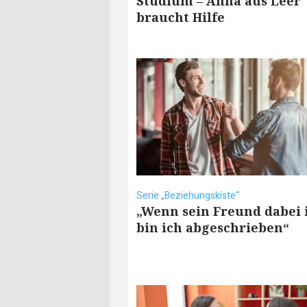
Studium – Anna aus Leer
braucht Hilfe
Serie „Beziehungskiste“
„Wenn sein Freund dabei i
bin ich abgeschrieben“