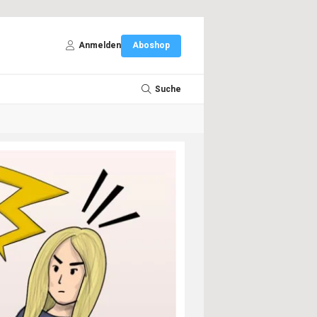
Anmelden
Aboshop
Suche