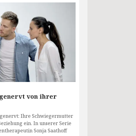
 genervt von ihrer
t genervt: Ihre Schwiegermutter
Beziehung ein. In unserer Serie
entherapeutin Sonja Saathoff