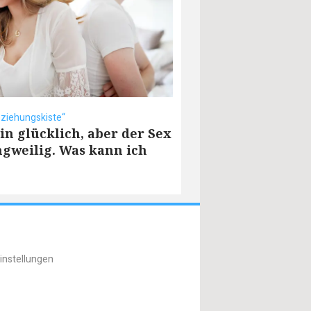
eziehungskiste“
bin glücklich, aber der Sex
angweilig. Was kann ich
instellungen