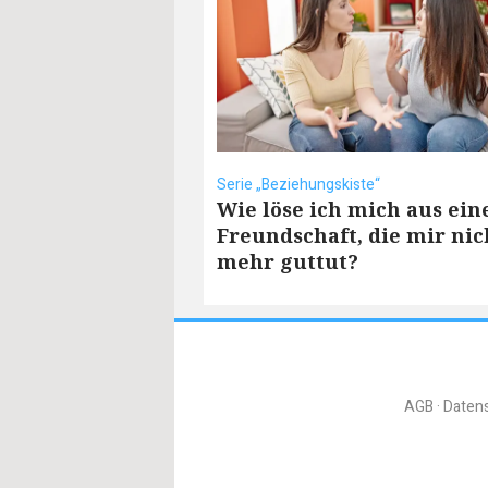
Serie „Beziehungskiste“
Wie löse ich mich aus ein
Freundschaft, die mir nic
mehr guttut?
AGB
Daten