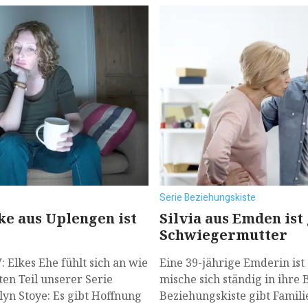
Serie Beziehungskiste
lke aus Uplengen ist
Silvia aus Emden ist
Schwiegermutter
Elkes Ehe fühlt sich an wie
Eine 39-jährige Emderin is
en Teil unserer Serie
mische sich ständig in ihre 
yn Stoye: Es gibt Hoffnung
Beziehungskiste gibt Famili