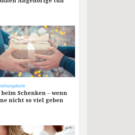
önnen Angehörige tun
ziehungskiste
t beim Schenken – wenn
ine nicht so viel geben