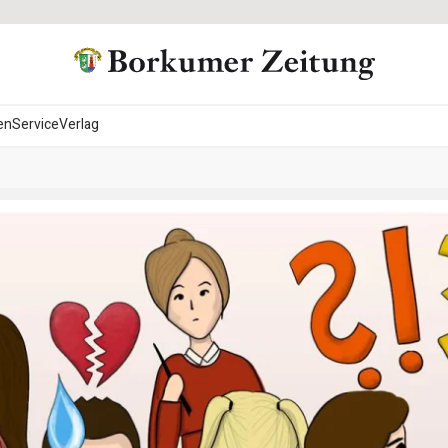
en
Service
Verlag