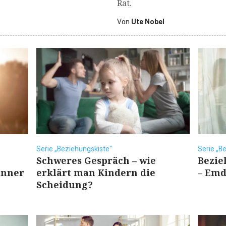
Rat.
Von
Ute Nobel
Serie „Beziehungskiste“
Serie „B
Schweres Gespräch – wie
Bezie
änner
erklärt man Kindern die
– Emd
Scheidung?