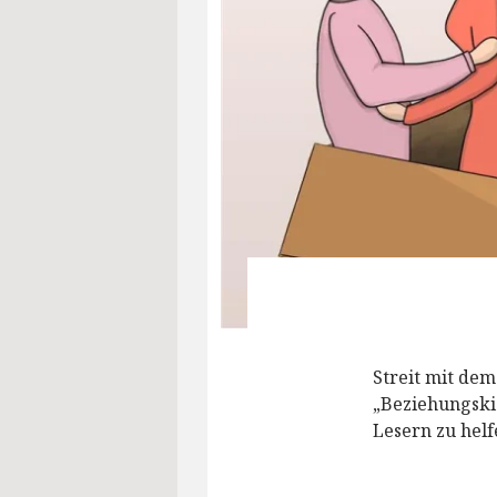
Streit mit dem
„Beziehungski
Lesern zu helf