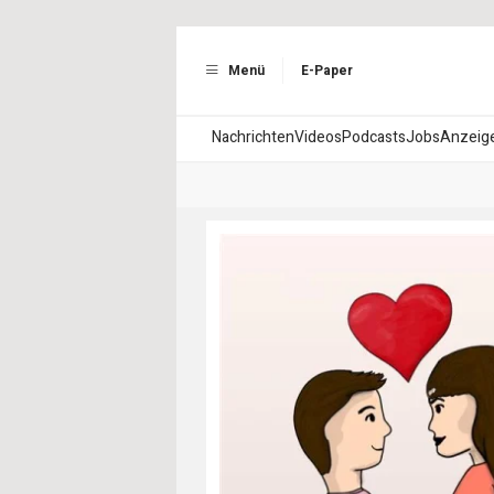
Menü
E-Paper
Nachrichten
Videos
Podcasts
Jobs
Anzeig