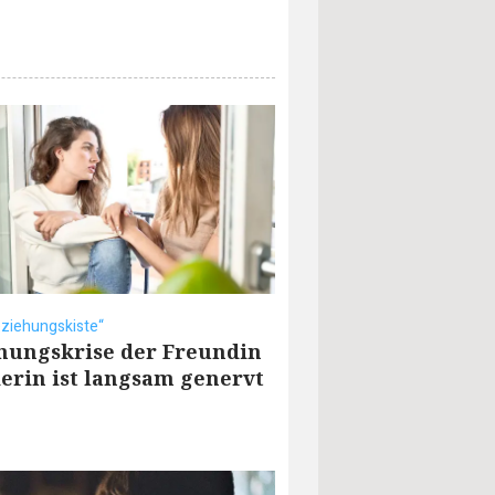
eziehungskiste“
hungskrise der Freundin
erin ist langsam genervt