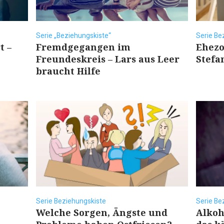
Serie „Beziehungskiste“
Serie Be
t –
Fremdgegangen im
Ehezo
Freundeskreis – Lars aus Leer
Stefa
braucht Hilfe
Serie Beziehungskiste
Serie Be
Welche Sorgen, Ängste und
Alkoh