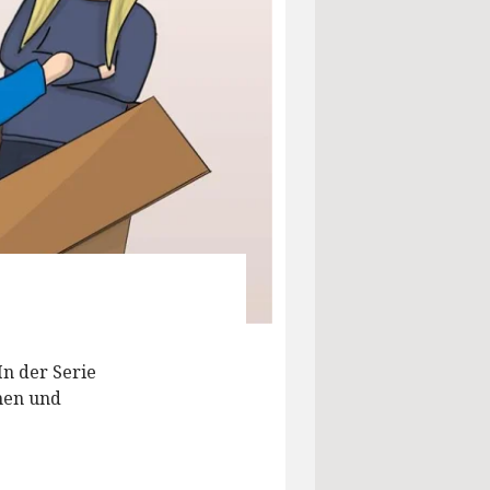
In der Serie
nen und