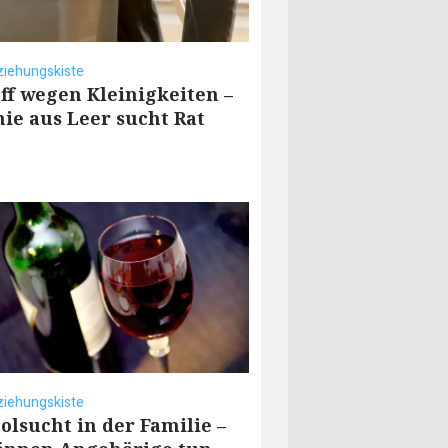
ziehungskiste
ff wegen Kleinigkeiten –
nie aus Leer sucht Rat
ziehungskiste
olsucht in der Familie –