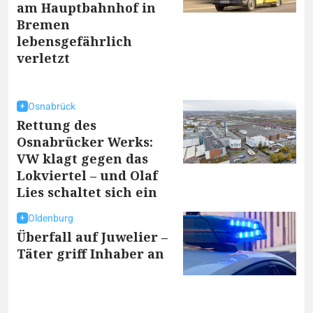
am Hauptbahnhof in
Bremen
lebensgefährlich
verletzt
Osnabrück
Rettung des
Osnabrücker Werks:
VW klagt gegen das
Lokviertel – und Olaf
Lies schaltet sich ein
Oldenburg
Überfall auf Juwelier –
Täter griff Inhaber an