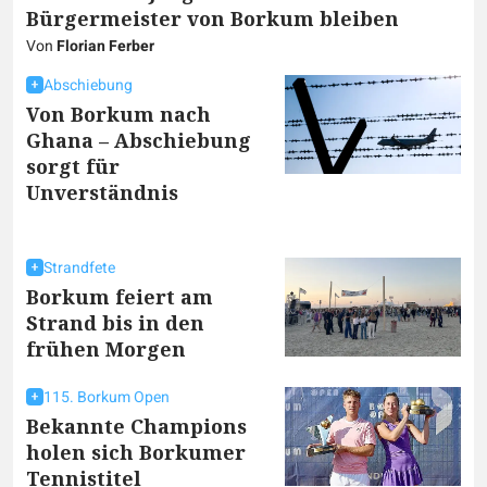
Bürgermeister von Borkum bleiben
Von
Florian Ferber
Abschiebung
Von Borkum nach
Ghana – Abschiebung
sorgt für
Unverständnis
Strandfete
Borkum feiert am
Strand bis in den
frühen Morgen
115. Borkum Open
Bekannte Champions
holen sich Borkumer
Tennistitel