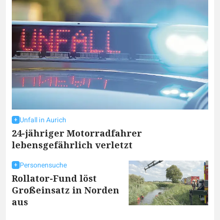
Unfall in Aurich
24-jähriger Motorradfahrer
lebensgefährlich verletzt
Personensuche
Rollator-Fund löst
Großeinsatz in Norden
aus