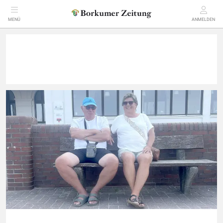
MENÜ
ANMELDEN