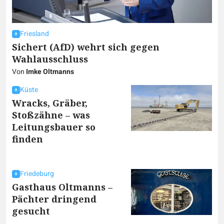
Friesland
Sichert (AfD) wehrt sich gegen
Wahlausschluss
Von
Imke Oltmanns
Küste
Wracks, Gräber,
Stoßzähne – was
Leitungsbauer so
finden
Friedeburg
Gasthaus Oltmanns –
Pächter dringend
gesucht