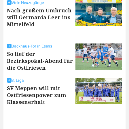
Viele Neuzugänge
Nach großem Umbruch
will Germania Leer ins
Mittelfeld
Backhaus-Tor in Esens
So lief der
Bezirkspokal-Abend für
die Ostfriesen
3. Liga
SV Meppen will mit
Ostfriesenpower zum
Klassenerhalt