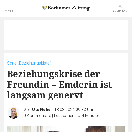
MENÜ
ANMELDEN
Serie „Beziehungskiste“
Beziehungskrise der
Freundin – Emderin ist
langsam genervt
Von
Ute Nobel
|
13.03.2024 09:33 Uhr
|
0
Kommentare
|
Lesedauer: ca. 4 Minuten