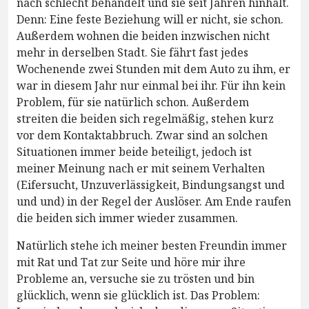
nach schlecht behandelt und sie seit Jahren hinhält.
Denn: Eine feste Beziehung will er nicht, sie schon.
Außerdem wohnen die beiden inzwischen nicht
mehr in derselben Stadt. Sie fährt fast jedes
Wochenende zwei Stunden mit dem Auto zu ihm, er
war in diesem Jahr nur einmal bei ihr. Für ihn kein
Problem, für sie natürlich schon. Außerdem
streiten die beiden sich regelmäßig, stehen kurz
vor dem Kontaktabbruch. Zwar sind an solchen
Situationen immer beide beteiligt, jedoch ist
meiner Meinung nach er mit seinem Verhalten
(Eifersucht, Unzuverlässigkeit, Bindungsangst und
und und) in der Regel der Auslöser. Am Ende raufen
die beiden sich immer wieder zusammen.
Natürlich stehe ich meiner besten Freundin immer
mit Rat und Tat zur Seite und höre mir ihre
Probleme an, versuche sie zu trösten und bin
glücklich, wenn sie glücklich ist. Das Problem: