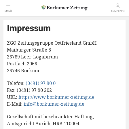
MENÜ
ANMELDEN
Impressum
ZGO Zeitungsgruppe Ostfriesland GmbH
Maiburger Straße 8
26789 Leer-Logabirum
Postfach 2066
26746 Borkum
Telefon:
(0491) 97 90 0
Fax: (0491) 97 90 202
URL:
https://www.borkumer-zeitung.de
E-Mail:
info@borkumer-zeitung.de
Gesellschaft mit beschränkter Haftung,
Amtsgericht Aurich, HRB 110004