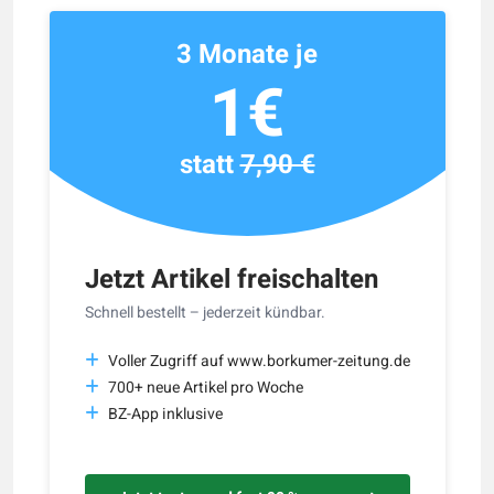
3 Monate je
1€
statt
7,90 €
Jetzt Artikel freischalten
Schnell bestellt – jederzeit kündbar.
Voller Zugriff auf www.borkumer-zeitung.de
700+ neue Artikel pro Woche
BZ-App inklusive