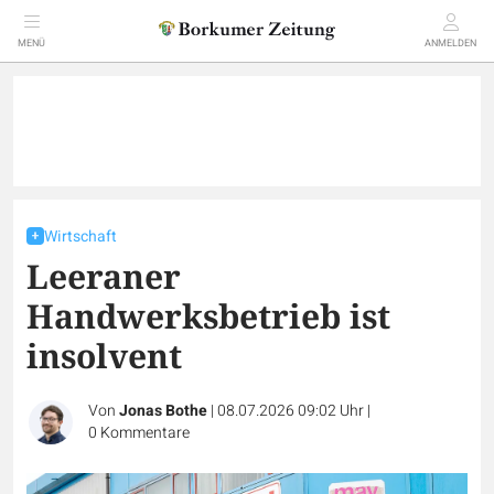
MENÜ
ANMELDEN
Wirtschaft
Leeraner
Handwerksbetrieb ist
insolvent
Von
Jonas Bothe
|
08.07.2026 09:02 Uhr
|
0
Kommentare