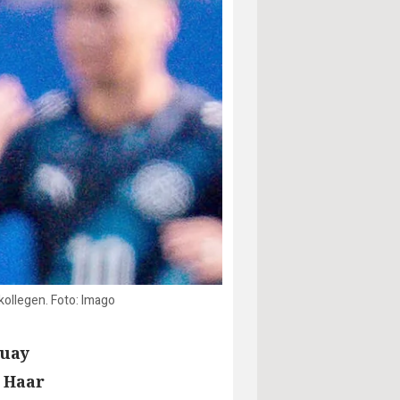
ollegen. Foto: Imago
guay
 Haar