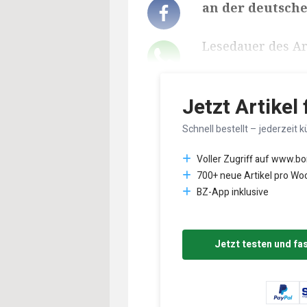
an der deutsch
Lesedauer des Art
Jetzt Artikel
Schnell bestellt – jederzeit k
Voller Zugriff auf www.b
700+ neue Artikel pro Wo
BZ-App inklusive
Jetzt testen und fa