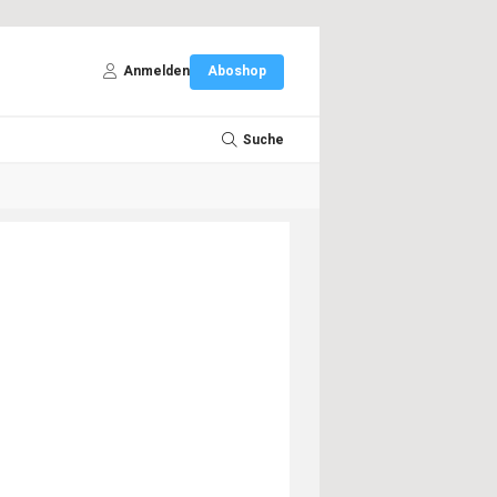
Anmelden
Aboshop
Suche