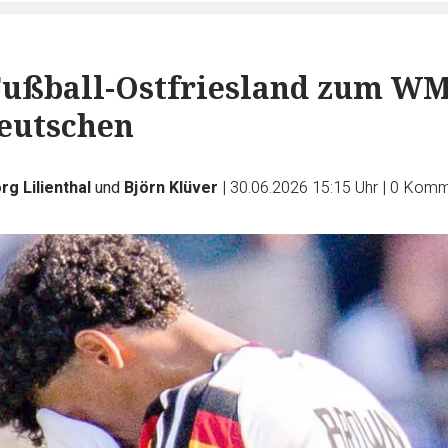
Fußball-Ostfriesland zum WM
eutschen
rg Lilienthal
und
Björn Klüver
|
30.06.2026 15:15 Uhr
|
0
Komm