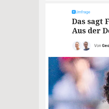
Umfrage
Das sagt 
Aus der D
Von
Geo