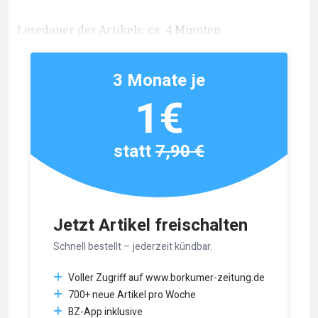
Lesedauer des Artikels: ca. 4 Minuten
3 Monate je
1€
statt
7,90 €
Jetzt Artikel freischalten
Schnell bestellt – jederzeit kündbar.
Voller Zugriff auf www.borkumer-zeitung.de
700+ neue Artikel pro Woche
BZ-App inklusive