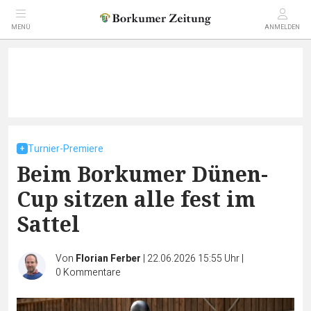
MENÜ
ANMELDEN
Turnier-Premiere
Beim Borkumer Dünen-
Cup sitzen alle fest im
Sattel
Von
Florian Ferber
|
22.06.2026 15:55 Uhr
|
0
Kommentare