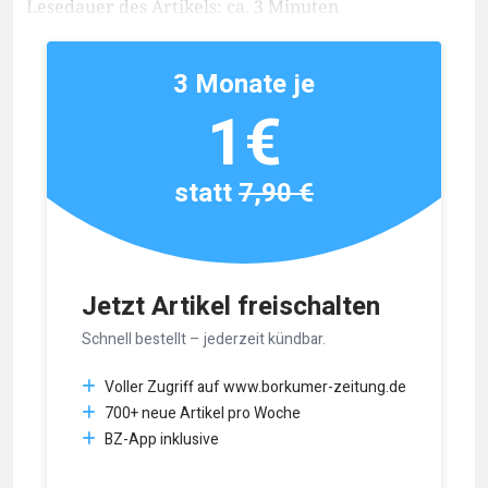
Lesedauer des Artikels: ca. 3 Minuten
3 Monate je
1€
statt
7,90 €
Jetzt Artikel freischalten
Schnell bestellt – jederzeit kündbar.
Voller Zugriff auf www.borkumer-zeitung.de
700+ neue Artikel pro Woche
BZ-App inklusive