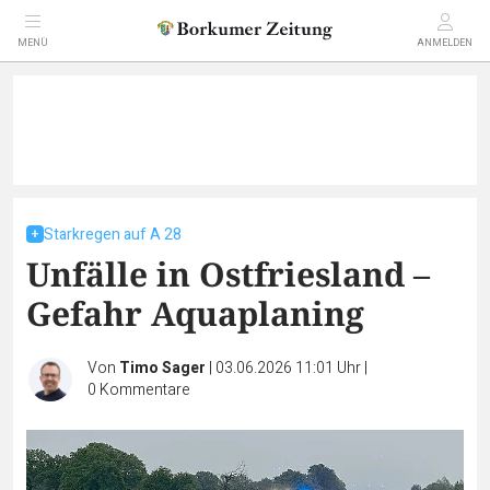
MENÜ
ANMELDEN
Starkregen auf A 28
Unfälle in Ostfriesland –
Gefahr Aquaplaning
Von
Timo Sager
|
03.06.2026 11:01 Uhr
|
0
Kommentare