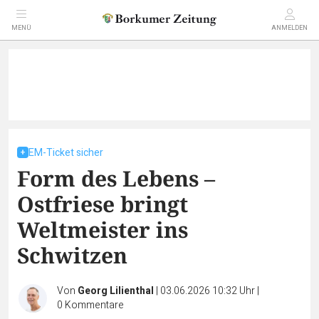
MENÜ
ANMELDEN
EM-Ticket sicher
Form des Lebens –
Ostfriese bringt
Weltmeister ins
Schwitzen
Von
Georg Lilienthal
|
03.06.2026 10:32 Uhr
|
0
Kommentare