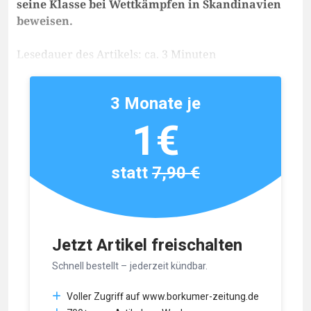
seine Klasse bei Wettkämpfen in Skandinavien
beweisen.
Lesedauer des Artikels: ca. 3 Minuten
3 Monate je
1€
statt
7,90 €
Jetzt Artikel freischalten
Schnell bestellt – jederzeit kündbar.
Voller Zugriff auf www.borkumer-zeitung.de