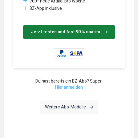
700+ neue Artikel pro Woche
BZ-App inklusive
Jetzt testen und fast 90 % sparen
Du hast bereits ein BZ-Abo? Super!
Hier anmelden
Weitere Abo-Modelle