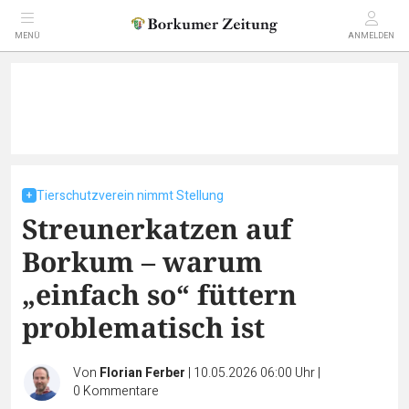
MENÜ
ANMELDEN
Tierschutzverein nimmt Stellung
Streunerkatzen auf
Borkum – warum
„einfach so“ füttern
problematisch ist
Von
Florian Ferber
|
10.05.2026 06:00 Uhr
|
0
Kommentare