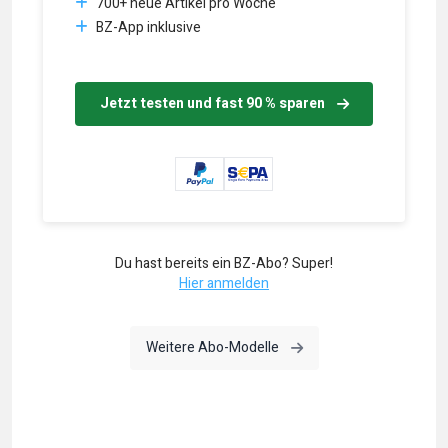
700+ neue Artikel pro Woche
BZ-App inklusive
Jetzt testen und fast 90 % sparen
Du hast bereits ein BZ-Abo? Super!
Hier anmelden
Weitere Abo-Modelle