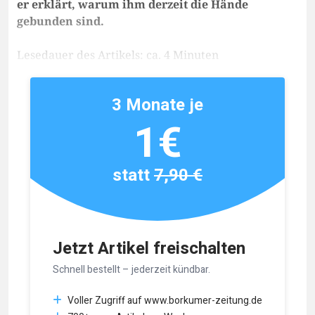
er erklärt, warum ihm derzeit die Hände
gebunden sind.
Lesedauer des Artikels: ca. 4 Minuten
3 Monate je
1€
statt
7,90 €
Jetzt Artikel freischalten
Schnell bestellt – jederzeit kündbar.
Voller Zugriff auf www.borkumer-zeitung.de