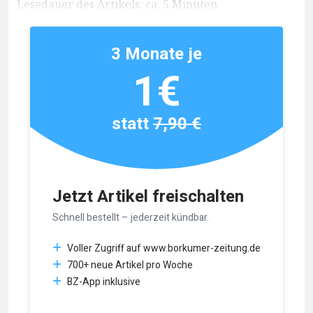
Lesedauer des Artikels: ca. 5 Minuten
3 Monate je
1€
statt
7,90 €
Jetzt Artikel freischalten
Schnell bestellt – jederzeit kündbar.
Voller Zugriff auf www.borkumer-zeitung.de
700+ neue Artikel pro Woche
BZ-App inklusive