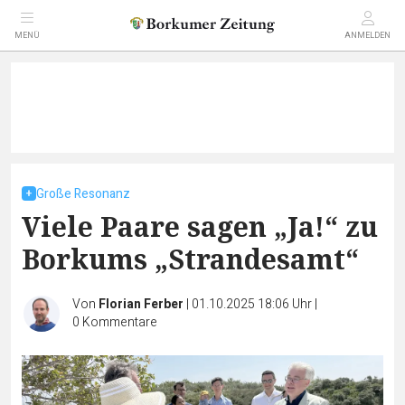
MENÜ
ANMELDEN
Große Resonanz
Viele Paare sagen „Ja!“ zu
Borkums „Strandesamt“
Von
Florian Ferber
|
01.10.2025 18:06 Uhr
|
0
Kommentare