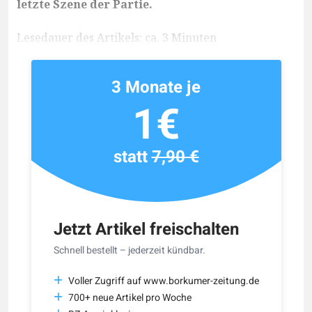
letzte Szene der Partie.
Lesedauer des Artikels: ca. 3 Minuten
3 Monate je
1€
statt
7,90 €
Jetzt Artikel freischalten
Schnell bestellt – jederzeit kündbar.
Voller Zugriff auf www.borkumer-zeitung.de
700+ neue Artikel pro Woche