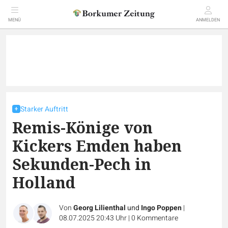
MENÜ
ANMELDEN
Starker Auftritt
Remis-Könige von
Kickers Emden haben
Sekunden-Pech in
Holland
Von
Georg Lilienthal
und
Ingo Poppen
|
08.07.2025 20:43 Uhr
|
0
Kommentare