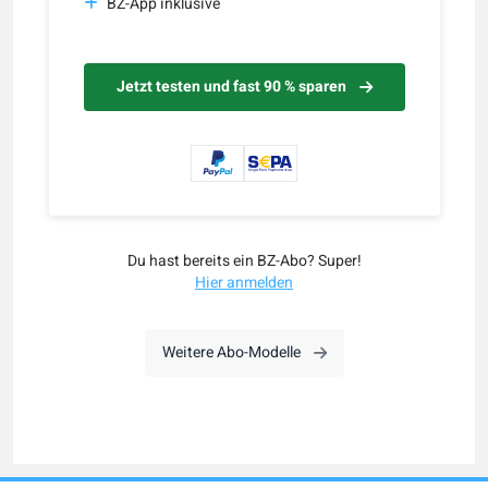
BZ-App inklusive
Jetzt testen und fast 90 % sparen
Du hast bereits ein BZ-Abo? Super!
Hier anmelden
Weitere Abo-Modelle