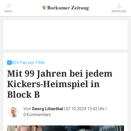
MENÜ
ANMELDEN
BSV-Fan seit 1946
Mit 99 Jahren bei jedem
Kickers-Heimspiel in
Block B
Von
Georg Lilienthal
|
07.10.2024 13:42 Uhr
|
0
Kommentare