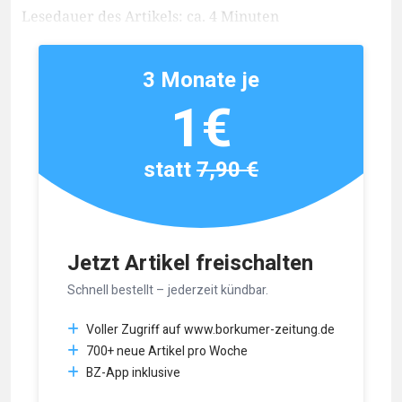
Lesedauer des Artikels: ca. 4 Minuten
3 Monate je
1€
statt
7,90 €
Jetzt Artikel freischalten
Schnell bestellt – jederzeit kündbar.
Voller Zugriff auf www.borkumer-zeitung.de
700+ neue Artikel pro Woche
BZ-App inklusive