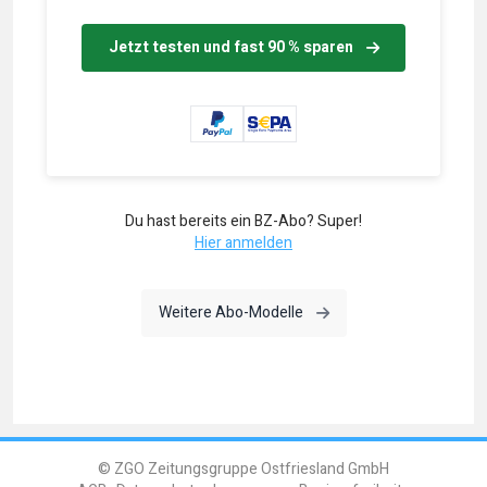
Jetzt testen und fast 90 % sparen
Du hast bereits ein BZ-Abo? Super!
Hier anmelden
Weitere Abo-Modelle
© ZGO Zeitungsgruppe Ostfriesland GmbH