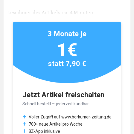
Lesedauer des Artikels: ca. 4 Minuten
3 Monate je
1€
statt
7,90 €
Jetzt Artikel freischalten
Schnell bestellt – jederzeit kündbar.
Voller Zugriff auf www.borkumer-zeitung.de
700+ neue Artikel pro Woche
BZ-App inklusive