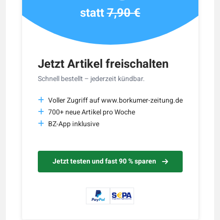
statt
7,90 €
Jetzt Artikel freischalten
Schnell bestellt – jederzeit kündbar.
Voller Zugriff auf www.borkumer-zeitung.de
700+ neue Artikel pro Woche
BZ-App inklusive
Jetzt testen und fast 90 % sparen