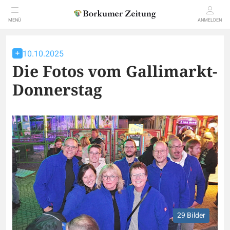
MENÜ
ANMELDEN
10.10.2025
Die Fotos vom Gallimarkt-
Donnerstag
29 Bilder