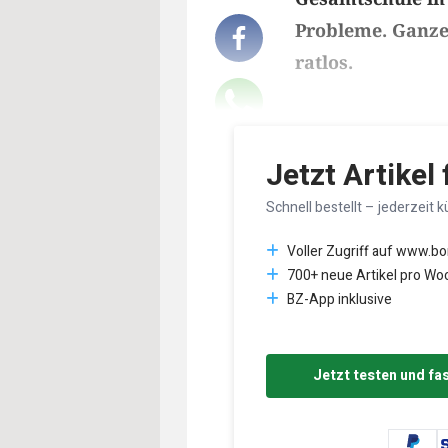
Probleme. Ganze
ratlos.
Lesedauer des Art
Jetzt Artikel
Schnell bestellt – jederzeit k
Voller Zugriff auf www.b
700+ neue Artikel pro Wo
BZ-App inklusive
Jetzt testen und fa