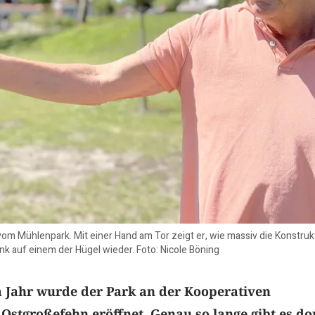
m Mühlenpark. Mit einer Hand am Tor zeigt er, wie massiv die Konstrukti
nk auf einem der Hügel wieder. Foto: Nicole Böning
 Jahr wurde der Park an der Kooperativen
Ostgroßefehn eröffnet. Genau so lange gibt es do