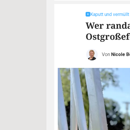
Kaputt und vermüllt
Wer randa
Ostgroße
Von
Nicole B