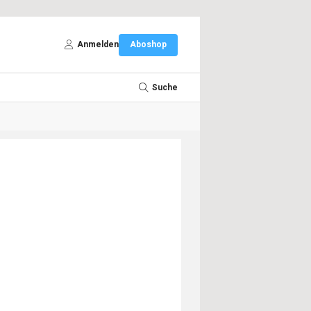
Anmelden
Aboshop
Suche