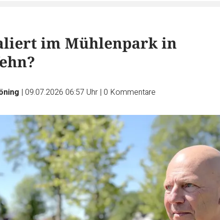
liert im Mühlenpark in
fehn?
öning
|
09.07.2026 06:57 Uhr
|
0
Kommentare