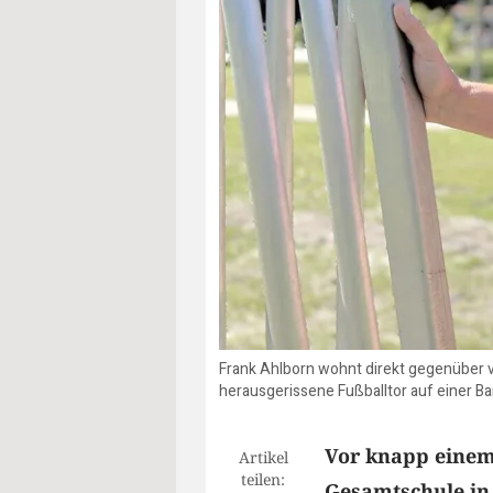
Frank Ahlborn wohnt direkt gegenüber vo
herausgerissene Fußballtor auf einer Ba
Vor knapp einem
Artikel
teilen:
Gesamtschule in 