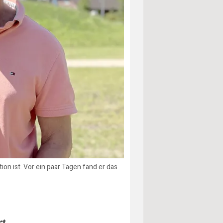
on ist. Vor ein paar Tagen fand er das
rt