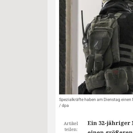
Spezialkräfte haben am Dienstag einen
/ dpa
Ein 32-jährige
Artikel
teilen:
einen größeren 