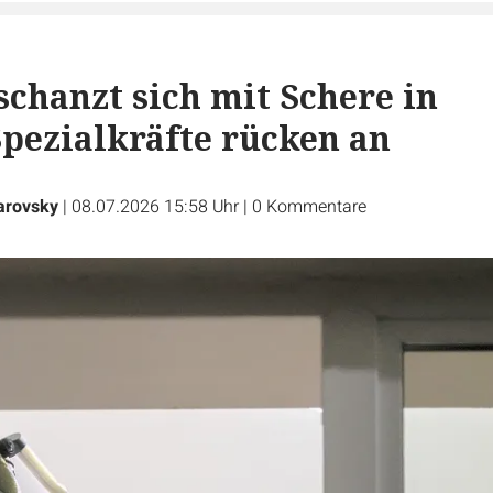
chanzt sich mit Schere in
pezialkräfte rücken an
arovsky
|
08.07.2026 15:58 Uhr
|
0
Kommentare