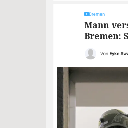
Bremen
Mann vers
Bremen: S
Von
Eyke Sw