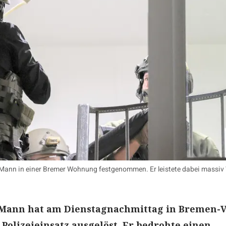
 Mann in einer Bremer Wohnung festgenommen. Er leistete dabei massiv 
r Mann hat am Dienstagnachmittag in Bremen-
Polizeieinsatz ausgelöst. Er bedrohte einen