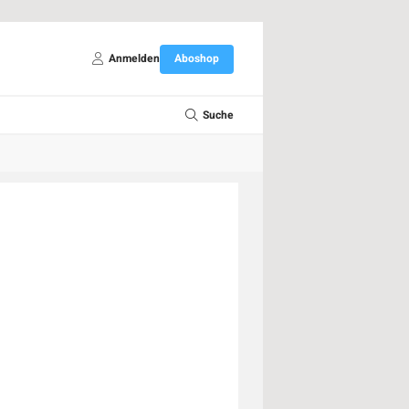
Anmelden
Aboshop
Suche