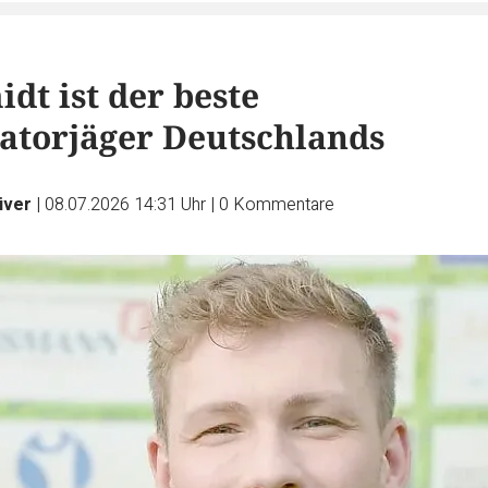
dt ist der beste
gatorjäger Deutschlands
üver
|
08.07.2026 14:31 Uhr
|
0
Kommentare