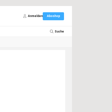
Anmelden
Aboshop
Suche