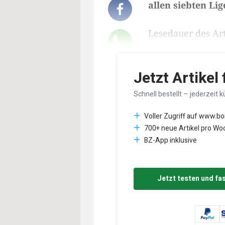
allen siebten Li
Lesedauer des Art
Jetzt Artikel
Schnell bestellt – jederzeit k
Voller Zugriff auf www.b
700+ neue Artikel pro Wo
BZ-App inklusive
Jetzt testen und fa