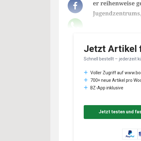
er reihenweise g
Jugendzentrums, 
Lesedauer des Art
Jetzt Artikel
Schnell bestellt – jederzeit k
Voller Zugriff auf www.b
700+ neue Artikel pro Wo
BZ-App inklusive
Jetzt testen und fa