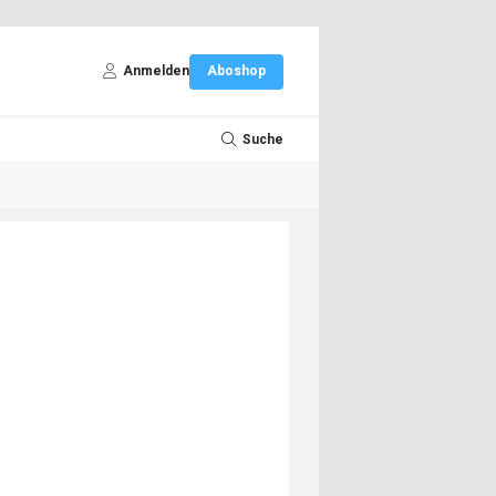
Anmelden
Aboshop
Suche