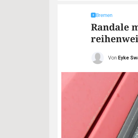
Bremen
Randale m
reihenwei
Von
Eyke Sw