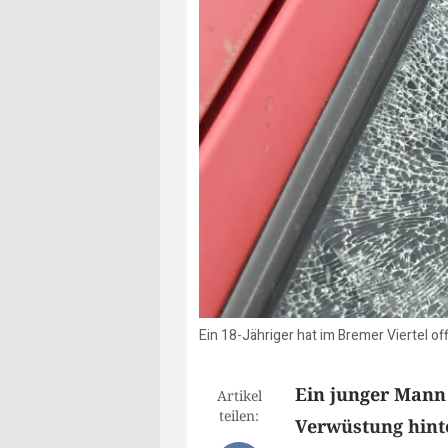
Ein 18-Jähriger hat im Bremer Viertel 
Ein junger Mann
Artikel
teilen:
Verwüstung hint