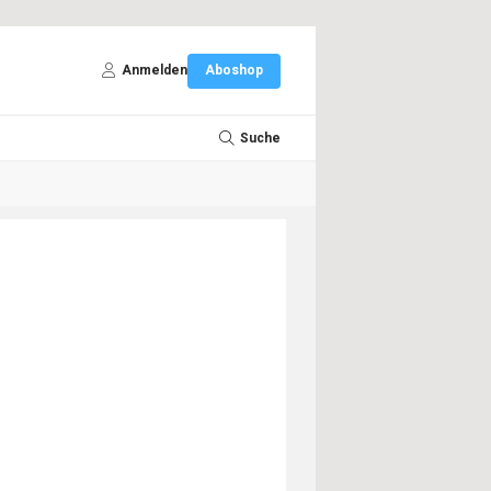
Anmelden
Aboshop
Suche