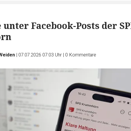
 unter Facebook-Posts der S
rn
Weiden
|
07.07.2026 07:03 Uhr
|
0
Kommentare