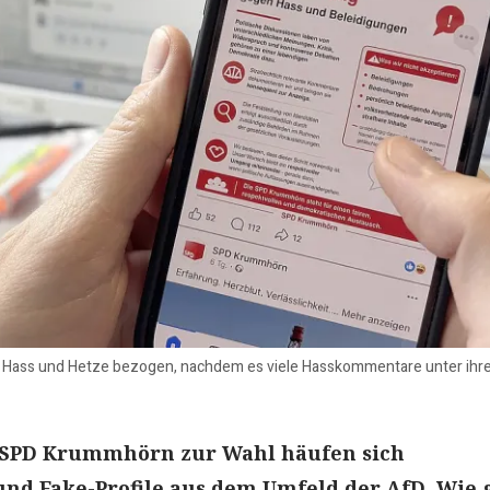
Hass und Hetze bezogen, nachdem es viele Hasskommentare unter ihren
r SPD Krummhörn zur Wahl häufen sich
nd Fake-Profile aus dem Umfeld der AfD. Wie 