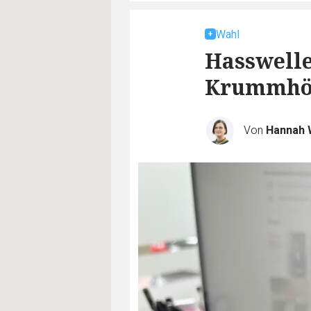
Wahl
Hasswelle
Krummhö
Von
Hannah 