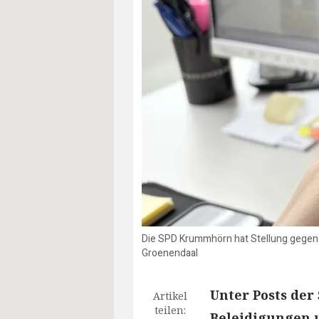
Die SPD Krummhörn hat Stellung gegen 
Groenendaal
Unter Posts de
Artikel
teilen:
Beleidigungen u