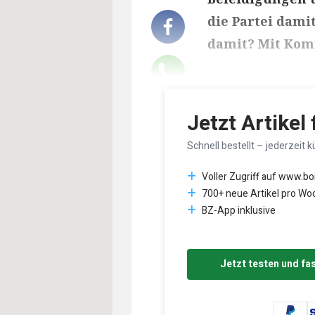
die Partei dami
damit? Mit Kom
Lesedauer des Art
Jetzt Artikel
Schnell bestellt – jederzeit k
Voller Zugriff auf www.b
700+ neue Artikel pro Wo
BZ-App inklusive
Jetzt testen und fa