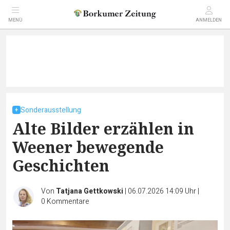
MENÜ
ANMELDEN
Sonderausstellung
Alte Bilder erzählen in
Weener bewegende
Geschichten
Von
Tatjana Gettkowski
|
06.07.2026 14:09 Uhr
|
0
Kommentare