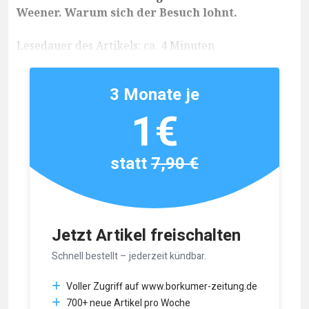
Weener. Warum sich der Besuch lohnt.
Lesedauer des Artikels: ca. 4 Minuten
3 Monate je
1€
statt
7,90 €
Jetzt Artikel freischalten
Schnell bestellt – jederzeit kündbar.
Voller Zugriff auf www.borkumer-zeitung.de
700+ neue Artikel pro Woche