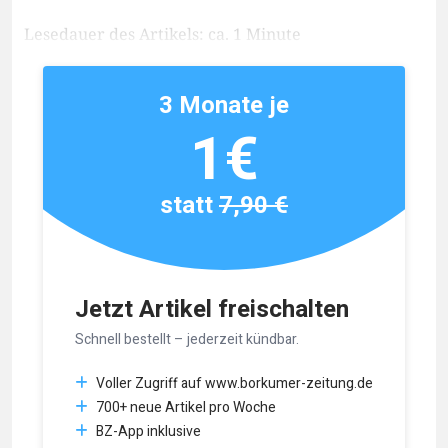
Lesedauer des Artikels: ca. 1 Minute
3 Monate je
1€
statt
7,90 €
Jetzt Artikel freischalten
Schnell bestellt – jederzeit kündbar.
Voller Zugriff auf www.borkumer-zeitung.de
700+ neue Artikel pro Woche
BZ-App inklusive