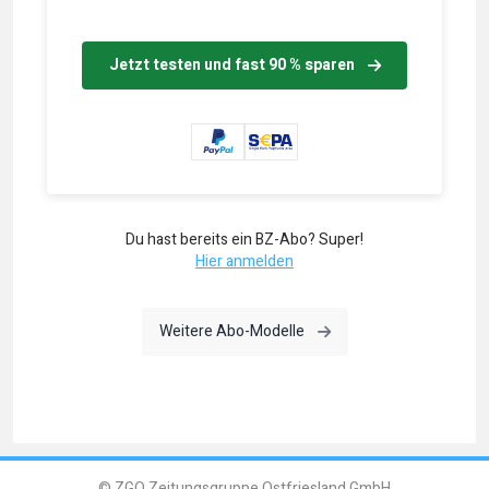
Jetzt testen und fast 90 % sparen
Du hast bereits ein BZ-Abo? Super!
Hier anmelden
Weitere Abo-Modelle
© ZGO Zeitungsgruppe Ostfriesland GmbH