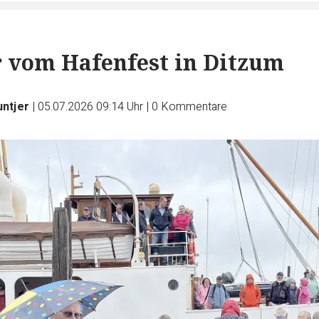
r vom Hafenfest in Ditzum
untjer
|
05.07.2026 09:14 Uhr
|
0
Kommentare