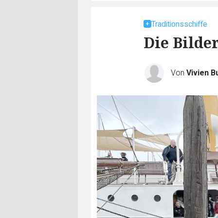
Traditionsschiffe
Die Bilde
Von
Vivien B