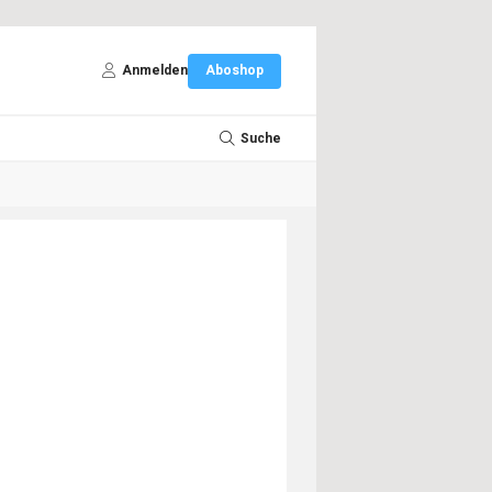
Anmelden
Aboshop
Suche