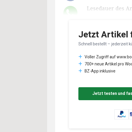
Lesedauer des Art
Jetzt Artikel
Schnell bestellt – jederzeit k
Voller Zugriff auf www.b
700+ neue Artikel pro Wo
BZ-App inklusive
Jetzt testen und fa