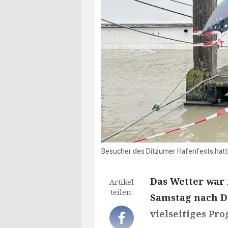
Besucher des Ditzumer Hafenfests hatten
Das Wetter war 
Artikel
teilen:
Samstag nach D
vielseitiges Pr