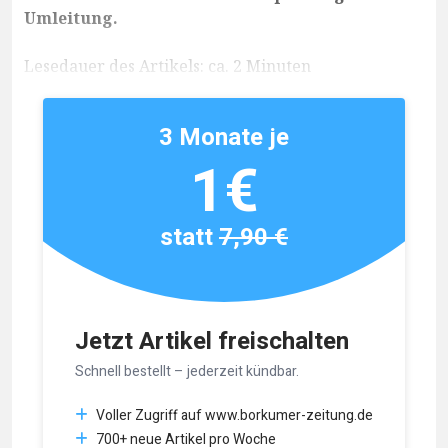
Umleitung.
Lesedauer des Artikels: ca. 2 Minuten
3 Monate je
1€
statt
7,90 €
Jetzt Artikel freischalten
Schnell bestellt – jederzeit kündbar.
Voller Zugriff auf www.borkumer-zeitung.de
700+ neue Artikel pro Woche