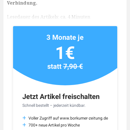
Verbindung.
Lesedauer des Artikels: ca. 4 Minuten
3 Monate je
1€
statt
7,90 €
Jetzt Artikel freischalten
Schnell bestellt – jederzeit kündbar.
Voller Zugriff auf www.borkumer-zeitung.de
700+ neue Artikel pro Woche