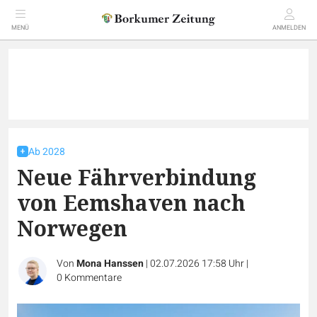
MENÜ
ANMELDEN
Ab 2028
Neue Fährverbindung
von Eemshaven nach
Norwegen
Von
Mona Hanssen
|
02.07.2026 17:58 Uhr
|
0
Kommentare