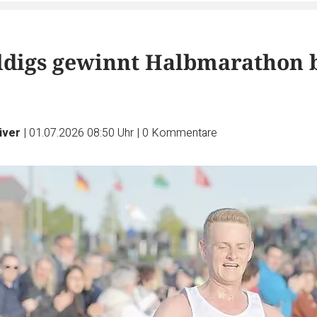
digs gewinnt Halbmarathon 
üver
|
01.07.2026 08:50 Uhr
|
0
Kommentare