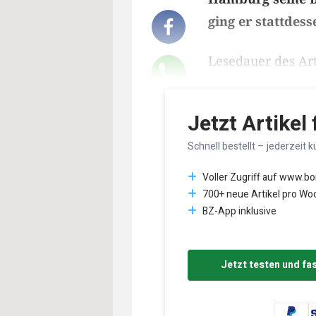
ging er stattdes
Lesedauer des Art
Jetzt Artikel
Schnell bestellt – jederzeit k
Voller Zugriff auf www.b
700+ neue Artikel pro Wo
BZ-App inklusive
Jetzt testen und fa