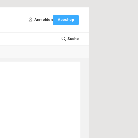
Anmelden
Aboshop
Suche