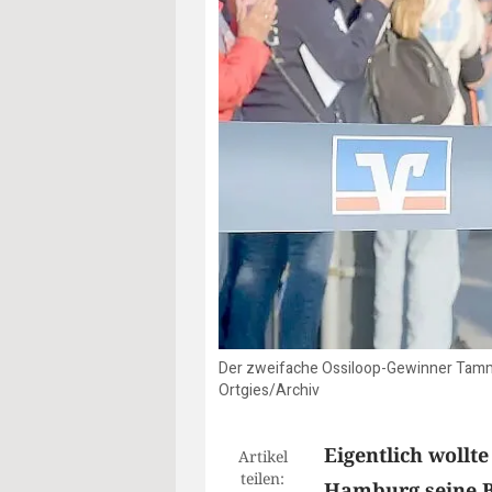
Der zweifache Ossiloop-Gewinner Tammo 
Ortgies/Archiv
Eigentlich wollt
Artikel
teilen:
Hamburg seine Be