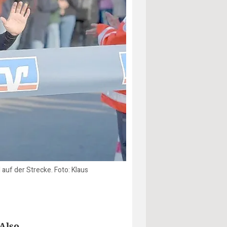
uf der Strecke. Foto: Klaus
 Also