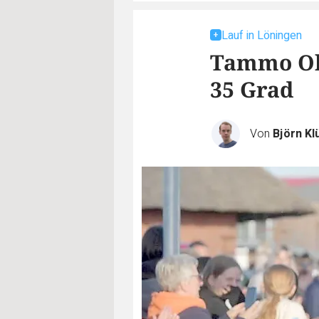
Lauf in Löningen
Tammo Ol
35 Grad
Von
Björn Kl