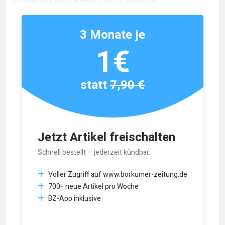
3 Monate je
1€
statt
7,90 €
Jetzt Artikel freischalten
Schnell bestellt – jederzeit kündbar.
Voller Zugriff auf www.borkumer-zeitung.de
700+ neue Artikel pro Woche
BZ-App inklusive