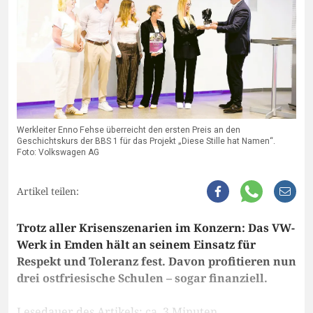
Werkleiter Enno Fehse überreicht den ersten Preis an den
Geschichtskurs der BBS 1 für das Projekt „Diese Stille hat Namen“.
Foto: Volkswagen AG
Artikel teilen:
Trotz aller Krisenszenarien im Konzern: Das VW-
Werk in Emden hält an seinem Einsatz für
Respekt und Toleranz fest. Davon profitieren nun
drei ostfriesische Schulen – sogar finanziell.
Lesedauer des Artikels: ca. 3 Minuten