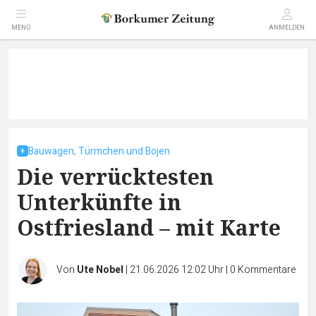
MENÜ
ANMELDEN
Bauwagen, Türmchen und Bojen
Die verrücktesten
Unterkünfte in
Ostfriesland – mit Karte
Von
Ute Nobel
|
21.06.2026 12:02 Uhr
|
0
Kommentare