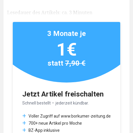
Lesedauer des Artikels: ca. 3 Minuten
3 Monate je
1€
statt
7,90 €
Jetzt Artikel freischalten
Schnell bestellt – jederzeit kündbar.
Voller Zugriff auf www.borkumer-zeitung.de
700+ neue Artikel pro Woche
BZ-App inklusive