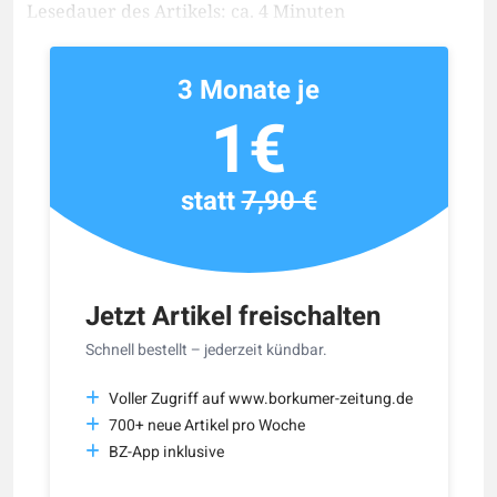
Lesedauer des Artikels: ca. 4 Minuten
3 Monate je
1€
statt
7,90 €
Jetzt Artikel freischalten
Schnell bestellt – jederzeit kündbar.
Voller Zugriff auf www.borkumer-zeitung.de
700+ neue Artikel pro Woche
BZ-App inklusive