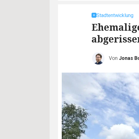
Stadtentwicklung
Ehemalige
abgerisse
Von
Jonas B