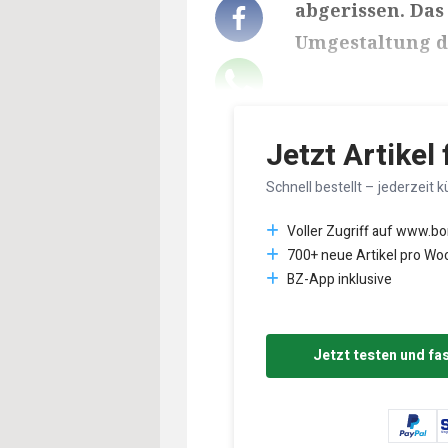
abgerissen. Das
Umgestaltung d
Lesedauer des Art
Jetzt Artikel
Schnell bestellt – jederzeit k
Voller Zugriff auf www.b
700+ neue Artikel pro Wo
BZ-App inklusive
Jetzt testen und fa