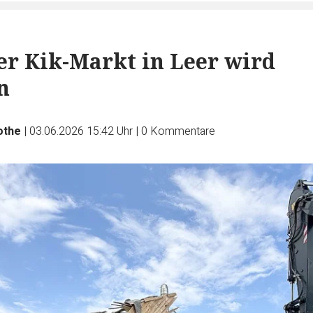
r Kik-Markt in Leer wird
n
othe
|
03.06.2026 15:42 Uhr
|
0
Kommentare