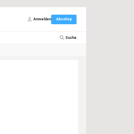
Anmelden
Aboshop
Suche