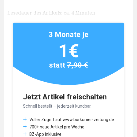
Lesedauer des Artikels: ca. 4 Minuten
3 Monate je
1€
statt
7,90 €
Jetzt Artikel freischalten
Schnell bestellt – jederzeit kündbar.
Voller Zugriff auf www.borkumer-zeitung.de
700+ neue Artikel pro Woche
BZ-App inklusive