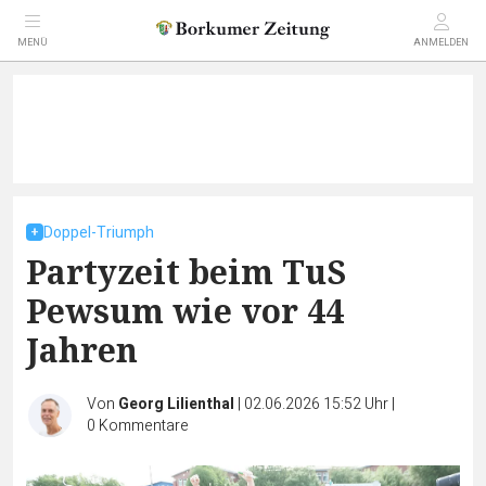
MENÜ
ANMELDEN
Doppel-Triumph
Partyzeit beim TuS
Pewsum wie vor 44
Jahren
Von
Georg Lilienthal
|
02.06.2026 15:52 Uhr
|
0
Kommentare