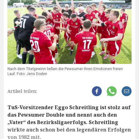
Nach dem Titelgewinn ließen die Pewsumer ihren Emotionen freien
Lauf. Foto: Jens Doden
Artikel teilen:
TuS-Vorsitzender Eggo Schreitling ist stolz auf
das Pewsumer Double und nennt auch den
„Vater“ des Bezirksligaerfolgs. Schreitling
wirkte auch schon bei den legendären Erfolgen
von 1982 mit.