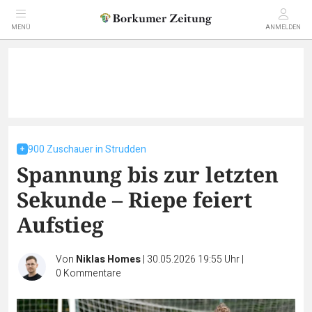
MENÜ
ANMELDEN
900 Zuschauer in Strudden
Spannung bis zur letzten
Sekunde – Riepe feiert
Aufstieg
Von
Niklas Homes
|
30.05.2026 19:55 Uhr
|
0
Kommentare