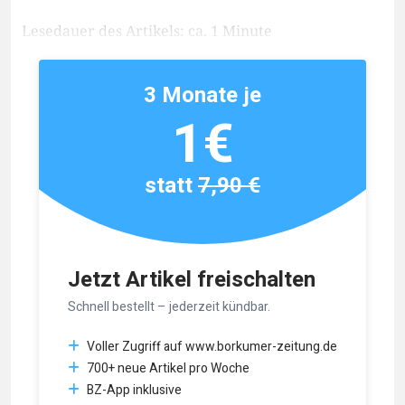
Lesedauer des Artikels: ca. 1 Minute
3 Monate je
1€
statt
7,90 €
Jetzt Artikel freischalten
Schnell bestellt – jederzeit kündbar.
Voller Zugriff auf www.borkumer-zeitung.de
700+ neue Artikel pro Woche
BZ-App inklusive