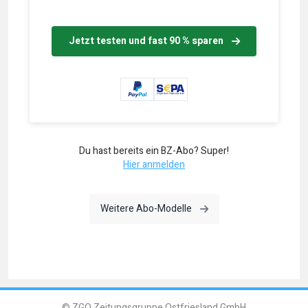
Jetzt testen und fast 90 % sparen
Du hast bereits ein BZ-Abo? Super!
Hier anmelden
Weitere Abo-Modelle
© ZGO Zeitungsgruppe Ostfriesland GmbH