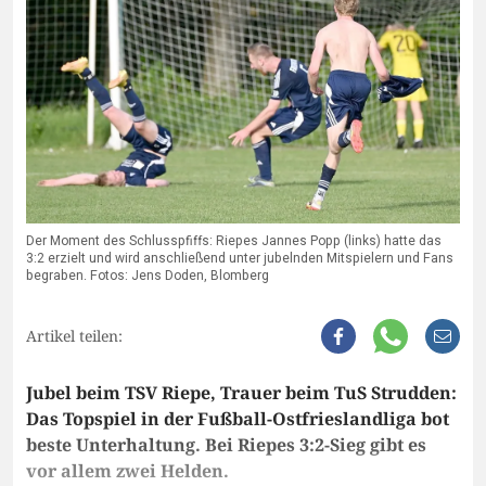
Der Moment des Schlusspfiffs: Riepes Jannes Popp (links) hatte das
3:2 erzielt und wird anschließend unter jubelnden Mitspielern und Fans
begraben. Fotos: Jens Doden, Blomberg
Artikel teilen:
Jubel beim TSV Riepe, Trauer beim TuS Strudden:
Das Topspiel in der Fußball-Ostfrieslandliga bot
beste Unterhaltung. Bei Riepes 3:2-Sieg gibt es
vor allem zwei Helden.