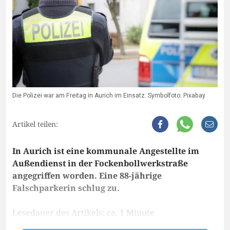
Die Polizei war am Freitag in Aurich im Einsatz. Symbolfoto: Pixabay
Artikel teilen:
In Aurich ist eine kommunale Angestellte im
Außendienst in der Fockenbollwerkstraße
angegriffen worden. Eine 88-jährige
Falschparkerin schlug zu.
Lesedauer des Artikels: ca. 1 Minute