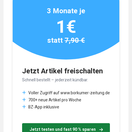
3 Monate je
1€
statt
7,90 €
Jetzt Artikel freischalten
Schnell bestellt – jederzeit kündbar.
Voller Zugriff auf www.borkumer-zeitung.de
700+ neue Artikel pro Woche
BZ-App inklusive
Jetzt testen und fast 90 % sparen