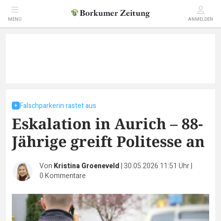
MENÜ
ANMELDEN
Falschparkerin rastet aus
Eskalation in Aurich – 88-
Jährige greift Politesse an
Von
Kristina Groeneveld
|
30.05.2026 11:51 Uhr
|
0
Kommentare