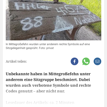
In Mittegroßefehn wurden unter anderem rechte Symbole auf eine
Sitzgelegenheit gesprüht. Foto: privat
Artikel teilen:
Unbekannte haben in Mittegroßefehn unter
anderem eine Sitzgruppe beschmiert. Dabei
wurden auch verbotene Symbole und rechte
Codes genutzt – aber nicht nur.
Lesedauer des Artikels: ca. 2 Minuten