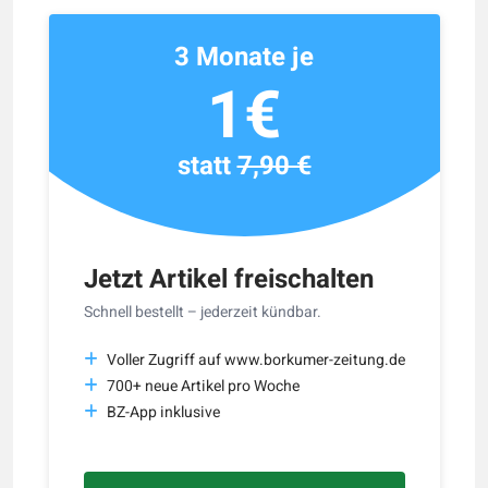
3 Monate je
1€
statt
7,90 €
Jetzt Artikel freischalten
Schnell bestellt – jederzeit kündbar.
Voller Zugriff auf www.borkumer-zeitung.de
700+ neue Artikel pro Woche
BZ-App inklusive