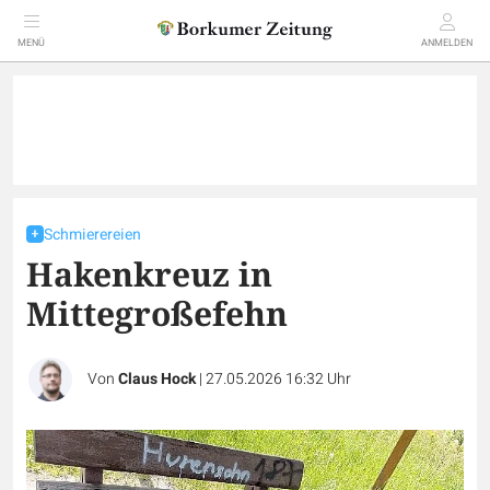
MENÜ
ANMELDEN
Schmierereien
Hakenkreuz in
Mittegroßefehn
Von
Claus Hock
|
27.05.2026 16:32 Uhr