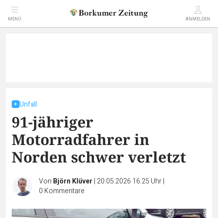
MENÜ
ANMELDEN
Unfall
91-jähriger
Motorradfahrer in
Norden schwer verletzt
Von
Björn Klüver
|
20.05.2026 16:25 Uhr
|
0
Kommentare