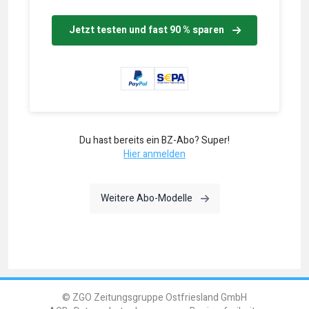
Jetzt testen und fast 90 % sparen
Du hast bereits ein BZ-Abo? Super!
Hier anmelden
Weitere Abo-Modelle
© ZGO Zeitungsgruppe Ostfriesland GmbH