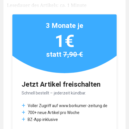
Lesedauer des Artikels: ca. 1 Minute
3 Monate je
1€
statt
7,90 €
Jetzt Artikel freischalten
Schnell bestellt – jederzeit kündbar.
Voller Zugriff auf www.borkumer-zeitung.de
700+ neue Artikel pro Woche
BZ-App inklusive