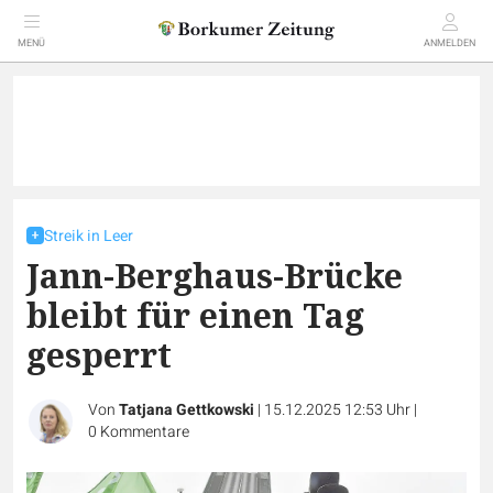
MENÜ
ANMELDEN
Streik in Leer
Jann-Berghaus-Brücke
bleibt für einen Tag
gesperrt
Von
Tatjana Gettkowski
|
15.12.2025 12:53 Uhr
|
0
Kommentare