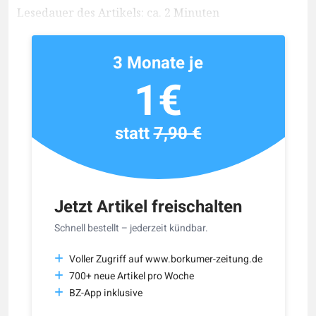
Lesedauer des Artikels: ca. 2 Minuten
3 Monate je
1€
statt
7,90 €
Jetzt Artikel freischalten
Schnell bestellt – jederzeit kündbar.
Voller Zugriff auf www.borkumer-zeitung.de
700+ neue Artikel pro Woche
BZ-App inklusive