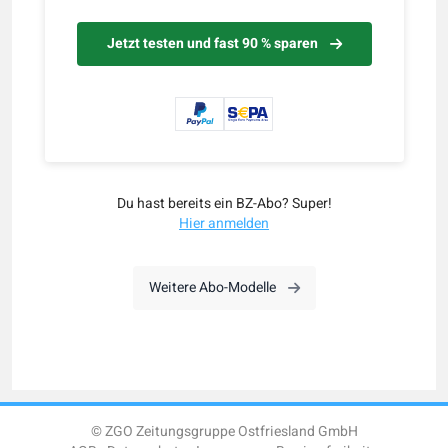
Jetzt testen und fast 90 % sparen
Du hast bereits ein BZ-Abo? Super!
Hier anmelden
Weitere Abo-Modelle
© ZGO Zeitungsgruppe Ostfriesland GmbH