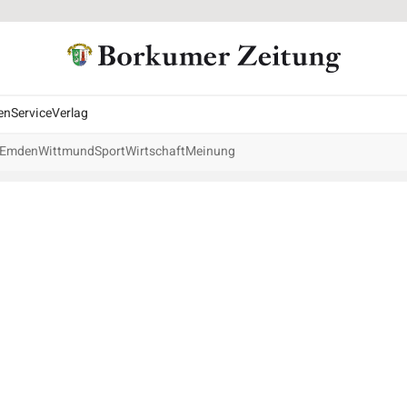
en
Service
Verlag
Emden
Wittmund
Sport
Wirtschaft
Meinung