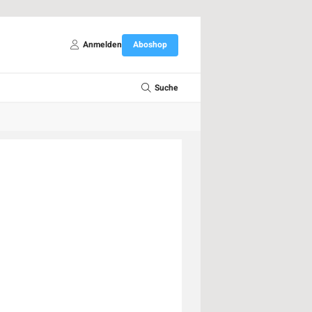
Anmelden
Aboshop
Suche