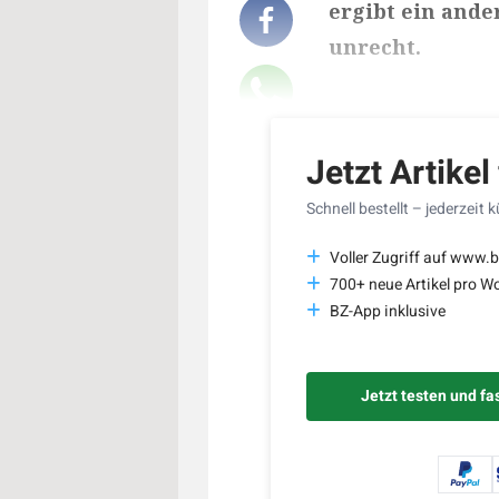
ergibt ein ande
unrecht.
Lesedauer des Art
Jetzt Artikel
Schnell bestellt – jederzeit 
Voller Zugriff auf www.
700+ neue Artikel pro W
BZ-App inklusive
Jetzt testen und fa