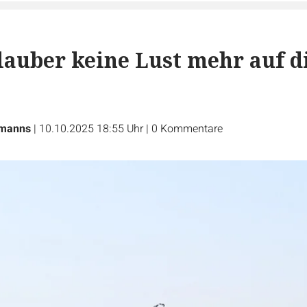
auber keine Lust mehr auf d
tmanns
|
10.10.2025 18:55 Uhr
|
0
Kommentare