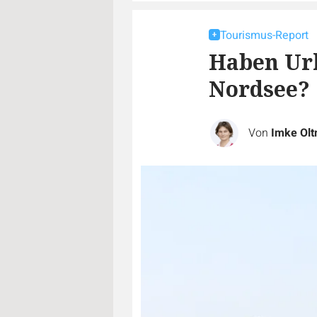
Tourismus-Report
Haben Url
Nordsee?
Von
Imke Ol