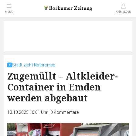
MENÜ
ANMELDEN
Stadt zieht Notbremse
Zugemüllt – Altkleider-
Container in Emden
werden abgebaut
10.10.2025 16:01 Uhr
|
0
Kommentare