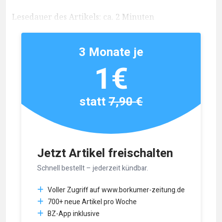
Lesedauer des Artikels: ca. 2 Minuten
3 Monate je
1€
statt
7,90 €
Jetzt Artikel freischalten
Schnell bestellt – jederzeit kündbar.
Voller Zugriff auf www.borkumer-zeitung.de
700+ neue Artikel pro Woche
BZ-App inklusive