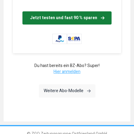
Jetzt testen und fast 90 % sparen
Du hast bereits ein BZ-Abo? Super!
Hier anmelden
Weitere Abo-Modelle
© ZGO Zeitungsgruppe Ostfriesland GmbH