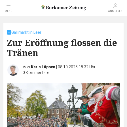
MENÜ
ANMELDEN
Gallimarkt in Leer
Zur Eröffnung flossen die
Tränen
Von
Karin Lüppen
|
08.10.2025 18:32 Uhr
|
0
Kommentare