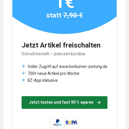
1€
statt
7,90 €
Jetzt Artikel freischalten
Schnell bestellt – jederzeit kündbar.
Voller Zugriff auf www.borkumer-zeitung.de
700+ neue Artikel pro Woche
BZ-App inklusive
Jetzt testen und fast 90 % sparen