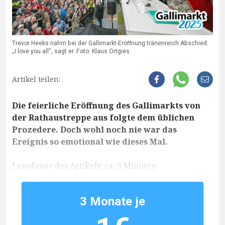
Trevor Heeks nahm bei der Gallimarkt-Eröffnung tränenreich Abschied.
„I love you all“, sagt er. Foto: Klaus Ortgies
Artikel teilen:
Die feierliche Eröffnung des Gallimarkts von
der Rathaustreppe aus folgte dem üblichen
Prozedere. Doch wohl noch nie war das
Ereignis so emotional wie dieses Mal.
Lesedauer des Artikels: ca. 3 Minuten
3 Monate je