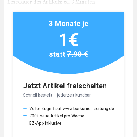
Lesedauer des Artikels: ca. 6 Minuten
3 Monate je
1€
statt
7,90 €
Jetzt Artikel freischalten
Schnell bestellt – jederzeit kündbar.
Voller Zugriff auf www.borkumer-zeitung.de
700+ neue Artikel pro Woche
BZ-App inklusive