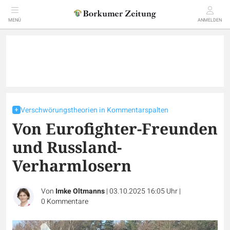
MENÜ
ANMELDEN
Verschwörungstheorien in Kommentarspalten
Von Eurofighter-Freunden
und Russland-
Verharmlosern
Von
Imke Oltmanns
|
03.10.2025 16:05 Uhr
|
0
Kommentare