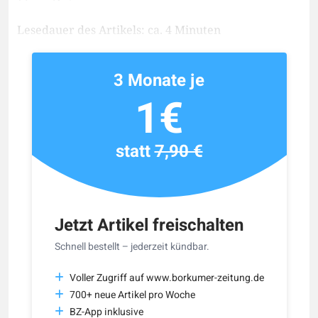
Lesedauer des Artikels: ca. 4 Minuten
3 Monate je
1€
statt
7,90 €
Jetzt Artikel freischalten
Schnell bestellt – jederzeit kündbar.
Voller Zugriff auf www.borkumer-zeitung.de
700+ neue Artikel pro Woche
BZ-App inklusive