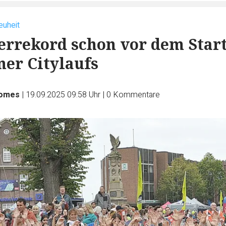
euheit
rrekord schon vor dem Star
ner Citylaufs
Homes
|
19.09.2025 09:58 Uhr
|
0
Kommentare