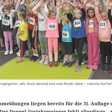
vergangenen Jahr. Auch diesmal sind viele Kinder dabei – manche dürfte
nmeldungen liegen bereits für die 31. Auflage 
 Der Doppel-Vorjahressieger fehlt allerdings – 