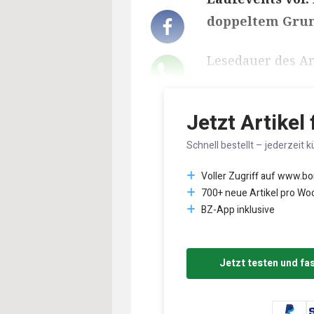
doppeltem Gru
Lesedauer des Art
Jetzt Artikel
Schnell bestellt – jederzeit k
Voller Zugriff auf www.b
700+ neue Artikel pro Wo
BZ-App inklusive
Jetzt testen und fa