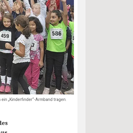
n ein „Kinderfinder“-Armband tragen.
des
aus