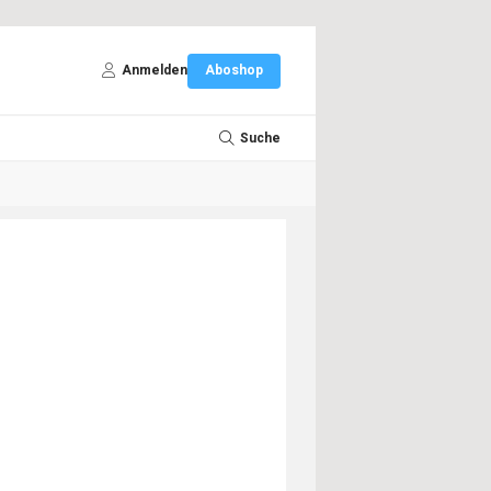
Anmelden
Aboshop
Suche