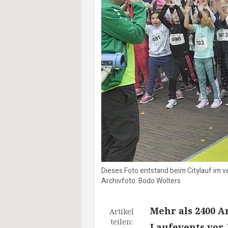
Dieses Foto entstand beim Citylauf im 
Archivfoto: Bodo Wolters
Mehr als 2400 A
Artikel
teilen:
Laufevents vor.