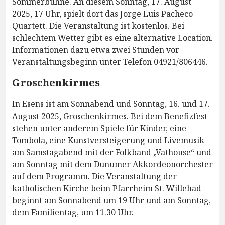
Sommerbühne. An diesem Sonntag, 17. August
2025, 17 Uhr, spielt dort das Jorge Luis Pacheco
Quartett. Die Veranstaltung ist kostenlos. Bei
schlechtem Wetter gibt es eine alternative Location.
Informationen dazu etwa zwei Stunden vor
Veranstaltungsbeginn unter Telefon 04921/806446.
Groschenkirmes
In Esens ist am Sonnabend und Sonntag, 16. und 17.
August 2025, Groschenkirmes. Bei dem Benefizfest
stehen unter anderem Spiele für Kinder, eine
Tombola, eine Kunstversteigerung und Livemusik
am Samstagabend mit der Folkband „Vathouse“ und
am Sonntag mit dem Dunumer Akkordeonorchester
auf dem Programm. Die Veranstaltung der
katholischen Kirche beim Pfarrheim St. Willehad
beginnt am Sonnabend um 19 Uhr und am Sonntag,
dem Familientag, um 11.30 Uhr.