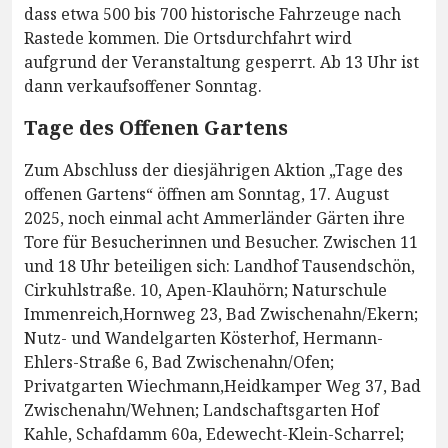
dass etwa 500 bis 700 historische Fahrzeuge nach
Rastede kommen. Die Ortsdurchfahrt wird
aufgrund der Veranstaltung gesperrt. Ab 13 Uhr ist
dann verkaufsoffener Sonntag.
Tage des Offenen Gartens
Zum Abschluss der diesjährigen Aktion „Tage des
offenen Gartens“ öffnen am Sonntag, 17. August
2025, noch einmal acht Ammerländer Gärten ihre
Tore für Besucherinnen und Besucher. Zwischen 11
und 18 Uhr beteiligen sich: Landhof Tausendschön,
Cirkuhlstraße. 10, Apen-Klauhörn; Naturschule
Immenreich,Hornweg 23, Bad Zwischenahn/Ekern;
Nutz- und Wandelgarten Kösterhof, Hermann-
Ehlers-Straße 6, Bad Zwischenahn/Ofen;
Privatgarten Wiechmann,Heidkamper Weg 37, Bad
Zwischenahn/Wehnen; Landschaftsgarten Hof
Kahle, Schafdamm 60a, Edewecht-Klein-Scharrel;