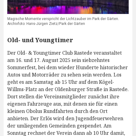
Magische Momente verspricht der Lichtzauber im Park der Gärten.
Archivfoto: Hans-Jürgen Zietz/Park der Gärten
Old- und Youngtimer
Der Old- & Youngtimer Club Rastede veranstaltet
am 16. und 17. August 2025 sein siebzehntes
Sommerfest, bei dem wieder Hunderte historischer
Autos und Motorräder zu sehen sein werden. Los
geht es am Samstag ab 15 Uhr auf dem Kögel-
Willms-Platz an der Oldenburger Straße in Rastede.
Dort stellen die Vereinsmitglieder zunächst ihre
eigenen Fahrzeuge aus, mit denen sie für einen
kleinen Obolus Rundfahrten durch den Ort
anbieten. Der Erlös wird den Jugendfeuerwehren
der umliegenden Gemeinden gespendet. Am
Sonntag rechnet der Verein dann ab 10 Uhr damit,