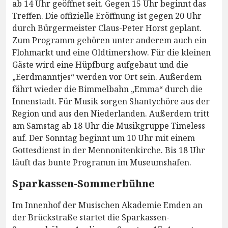
ab 14 Uhr geöffnet seit. Gegen 15 Uhr beginnt das
Treffen. Die offizielle Eröffnung ist gegen 20 Uhr
durch Bürgermeister Claus-Peter Horst geplant.
Zum Programm gehören unter anderem auch ein
Flohmarkt und eine Oldtimershow. Für die kleinen
Gäste wird eine Hüpfburg aufgebaut und die
„Eerdmanntjes“ werden vor Ort sein. Außerdem
fährt wieder die Bimmelbahn „Emma“ durch die
Innenstadt. Für Musik sorgen Shantychöre aus der
Region und aus den Niederlanden. Außerdem tritt
am Samstag ab 18 Uhr die Musikgruppe Timeless
auf. Der Sonntag beginnt um 10 Uhr mit einem
Gottesdienst in der Mennonitenkirche. Bis 18 Uhr
läuft das bunte Programm im Museumshafen.
Sparkassen-Sommerbühne
Im Innenhof der Musischen Akademie Emden an
der Brückstraße startet die Sparkassen-