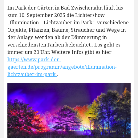
Im Park der Gärten in Bad Zwischenahn läuft bis
zum 10. September 2025 die Lichtershow
„Illumination – Lichtzauber im Park“. verschiedene
Objekte, Pflanzen, Bäume, Sträucher und Wege in
der Anlage werden ab der Dämmerung in
verschiedensten Farben beleuchtet.. Los geht es
immer um 20 Uhr. Weitere Infos gibt es hier
https://www.park-der-
gaerten.de/programm/angebote/illumination-
lichtzauber-im-park
.