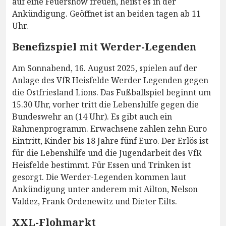
auf eine Feuershow freuen, heißt es in der
Ankündigung. Geöffnet ist an beiden tagen ab 11
Uhr.
Benefizspiel mit Werder-Legenden
Am Sonnabend, 16. August 2025, spielen auf der
Anlage des VfR Heisfelde Werder Legenden gegen
die Ostfriesland Lions. Das Fußballspiel beginnt um
15.30 Uhr, vorher tritt die Lebenshilfe gegen die
Bundeswehr an (14 Uhr). Es gibt auch ein
Rahmenprogramm. Erwachsene zahlen zehn Euro
Eintritt, Kinder bis 18 Jahre fünf Euro. Der Erlös ist
für die Lebenshilfe und die Jugendarbeit des VfR
Heisfelde bestimmt. Für Essen und Trinken ist
gesorgt. Die Werder-Legenden kommen laut
Ankündigung unter anderem mit Ailton, Nelson
Valdez, Frank Ordenewitz und Dieter Eilts.
XXL-Flohmarkt