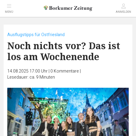
MENÜ
ANMELDEN
Ausflugstipps für Ostfriesland
Noch nichts vor? Das ist
los am Wochenende
14.08.2025 17:00 Uhr
|
0
Kommentare
|
Lesedauer: ca. 9 Minuten