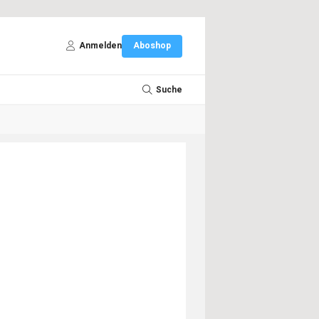
Anmelden
Aboshop
Suche