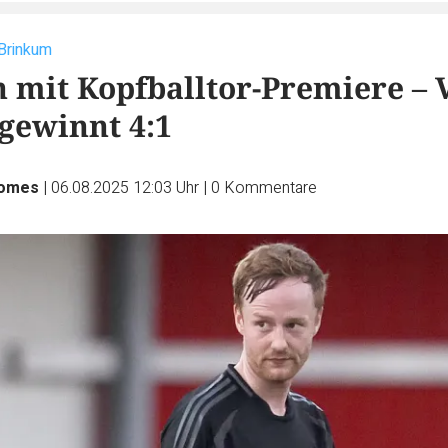
 Brinkum
mit Kopfballtor-Premiere – 
gewinnt 4:1
Homes
|
06.08.2025 12:03 Uhr
|
0
Kommentare