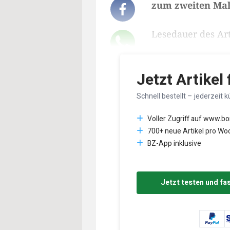
zum zweiten Mal
Lesedauer des Art
Jetzt Artikel
Schnell bestellt – jederzeit k
Voller Zugriff auf www.b
700+ neue Artikel pro Wo
BZ-App inklusive
Jetzt testen und fa