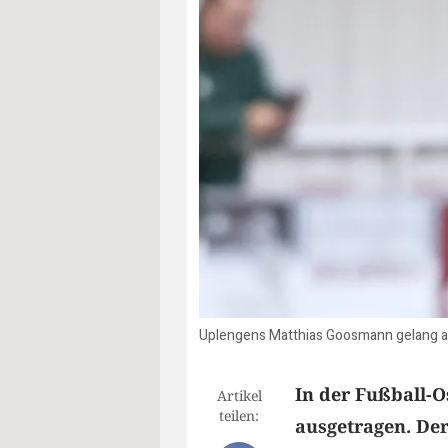
Uplengens Matthias Goosmann gelang am
In der Fußball-O
Artikel
teilen:
ausgetragen. De