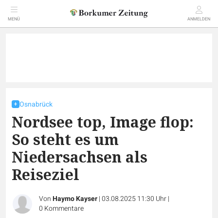
MENÜ
ANMELDEN
Osnabrück
Nordsee top, Image flop:
So steht es um
Niedersachsen als
Reiseziel
Von
Haymo Kayser
|
03.08.2025 11:30 Uhr
|
0
Kommentare