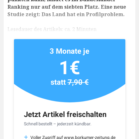
Ranking nur auf dem siebten Platz. Eine neue
Studie zeigt: Das Land hat ein Profilproblem.
Lesedauer des Artikels: ca. 2 Minuten
3 Monate je
1€
statt
7,90 €
Jetzt Artikel freischalten
Schnell bestellt – jederzeit kündbar.
Voller Zugriff auf www.borkumer-zeitung.de