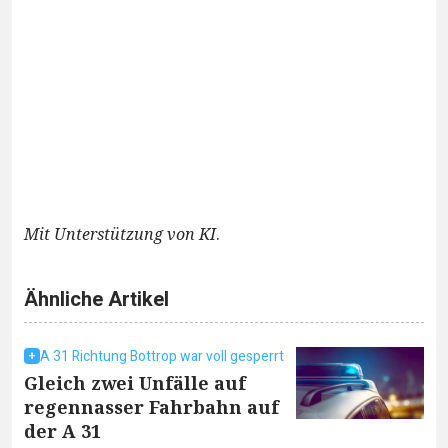
Mit Unterstützung von KI
.
Ähnliche Artikel
A 31 Richtung Bottrop war voll gesperrt
Gleich zwei Unfälle auf
regennasser Fahrbahn auf
der A 31