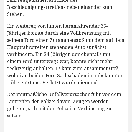
Fahrzeuge kamen am Ende des
Beschleunigungsstreifens nebeneinander zum
Stehen.
Ein weiterer, von hinten heranfahrender 36-
Jähriger konnte durch eine Vollbremsung mit
seinem Ford einen Zusammenstoß mit dem auf dem
Hauptfahrstreifen stehenden Auto zunächst
verhindern. Ein 24-Jähriger, der ebenfalls mit
einem Ford unterwegs war, konnte nicht mehr
rechtzeitig anhalten. Es kam zum Zusammenstoß,
wobei an beiden Ford Sachschaden in unbekannter
Höhe entstand. Verletzt wurde niemand.
Der mutmaßliche Unfallverursacher fuhr vor dem
Eintreffen der Polizei davon. Zeugen werden
gebeten, sich mit der Polizei in Verbindung zu
setzen.