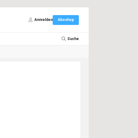
Anmelden
Aboshop
Suche