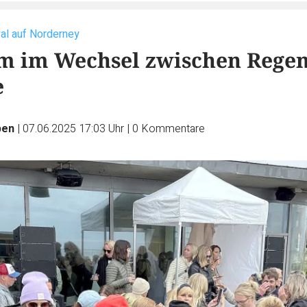
al auf Norderney
m im Wechsel zwischen Rege
e
pen
|
07.06.2025 17:03 Uhr
|
0
Kommentare