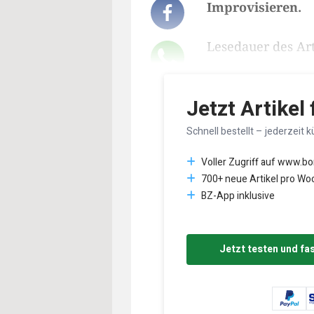
Improvisieren.
Lesedauer des Art
Jetzt Artikel
Schnell bestellt – jederzeit k
Voller Zugriff auf www.b
700+ neue Artikel pro Wo
BZ-App inklusive
Jetzt testen und fa