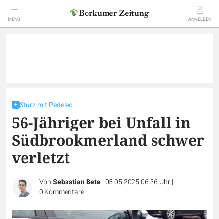
MENÜ
ANMELDEN
Sturz mit Pedelec
56-Jähriger bei Unfall in
Südbrookmerland schwer
verletzt
Von
Sebastian Bete
|
05.05.2025 06:36 Uhr
|
0
Kommentare