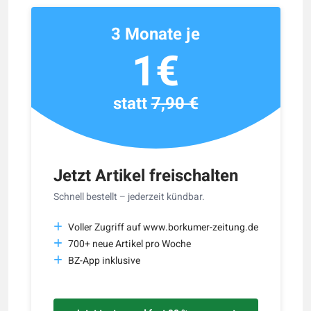
3 Monate je
1€
statt
7,90 €
Jetzt Artikel freischalten
Schnell bestellt – jederzeit kündbar.
Voller Zugriff auf www.borkumer-zeitung.de
700+ neue Artikel pro Woche
BZ-App inklusive