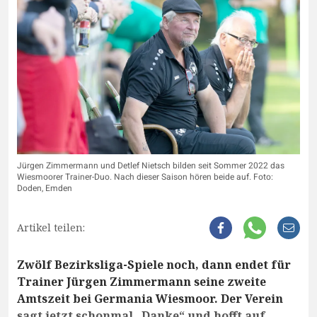
Jürgen Zimmermann und Detlef Nietsch bilden seit Sommer 2022 das
Wiesmoorer Trainer-Duo. Nach dieser Saison hören beide auf. Foto:
Doden, Emden
Artikel teilen:
Zwölf Bezirksliga-Spiele noch, dann endet für
Trainer Jürgen Zimmermann seine zweite
Amtszeit bei Germania Wiesmoor. Der Verein
sagt jetzt schonmal „Danke“ und hofft auf