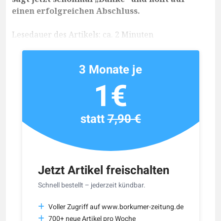
einen erfolgreichen Abschluss.
Lesedauer des Artikels: ca. 2 Minuten
3 Monate je
1€
statt
7,90 €
Jetzt Artikel freischalten
Schnell bestellt – jederzeit kündbar.
Voller Zugriff auf www.borkumer-zeitung.de
700+ neue Artikel pro Woche