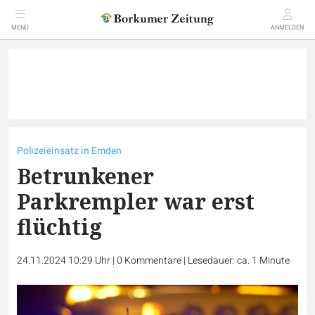
MENÜ
ANMELDEN
Polizeieinsatz in Emden
Betrunkener
Parkrempler war erst
flüchtig
24.11.2024 10:29 Uhr
|
0
Kommentare
|
Lesedauer: ca. 1 Minute